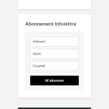
Abonnement Infolettre
M'abonner