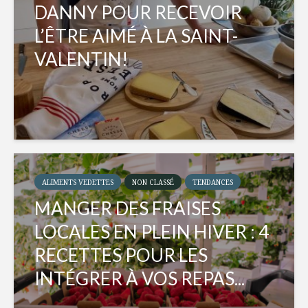
DANNY POUR RECEVOIR
L’ÊTRE AIMÉ À LA SAINT-
VALENTIN!
ALIMENTS VEDETTES
NON CLASSÉ
TENDANCES
MANGER DES FRAISES
LOCALES EN PLEIN HIVER : 4
RECETTES POUR LES
INTÉGRER À VOS REPAS...