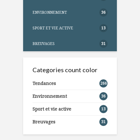
ENVIRONNEMENT
36
SPORT ET VIE ACTIVE
13
BREUVAGES
31
Categories count color
Tendances
266
Environnement
36
Sport et vie active
13
Breuvages
31