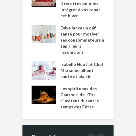
4 recettes pour les
intégrer à vos repas
cet hiver
Evive lance un défi
santé pour motiver
ses consommateurs à
tenir leurs
résolutions
Isabelle Huot et Chef
Marianne allient
santé et plaisir
Les spiritueux des
Cantons-de-l’Est
s’invitent durant le
temps des Fêtes