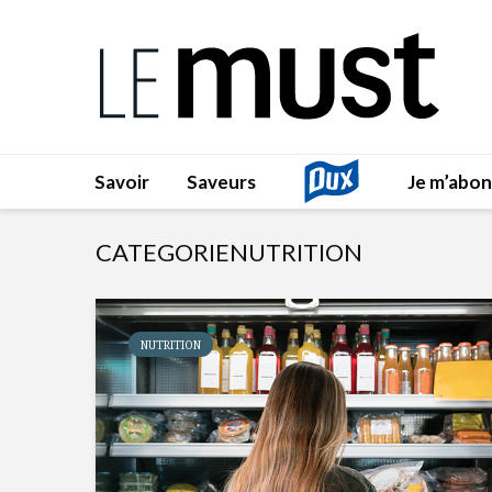
Savoir
Saveurs
Je m’abo
CATEGORIENUTRITION
NUTRITION