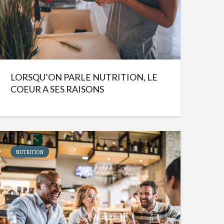
LORSQU’ON PARLE NUTRITION, LE
COEUR A SES RAISONS
NUTRITION