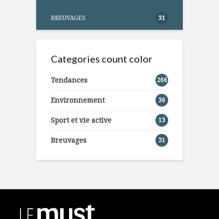
BREUVAGES
31
Categories count color
Tendances
266
Environnement
36
Sport et vie active
13
Breuvages
31