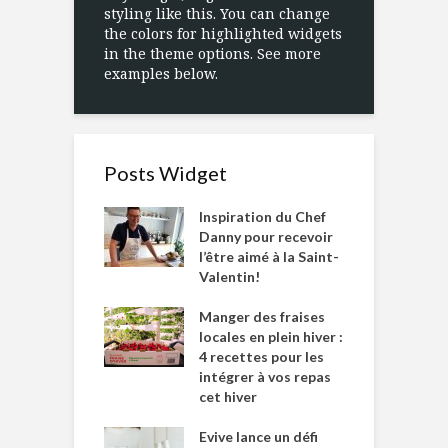
styling like this. You can change
the colors for highlighted widgets
in the theme options. See more
examples below.
Posts Widget
Inspiration du Chef
Danny pour recevoir
l’être aimé à la Saint-
Valentin!
Manger des fraises
locales en plein hiver :
4 recettes pour les
intégrer à vos repas
cet hiver
Evive lance un défi