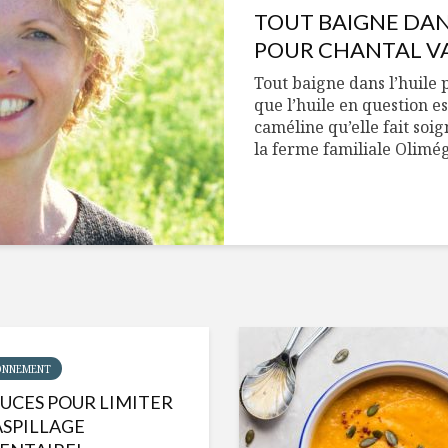
TOUT BAIGNE DAN
POUR CHANTAL V
Tout baigne dans l’huile
que l’huile en question es
caméline qu’elle fait so
la ferme familiale Olimég
ONNEMENT
TUCES POUR LIMITER
ASPILLAGE