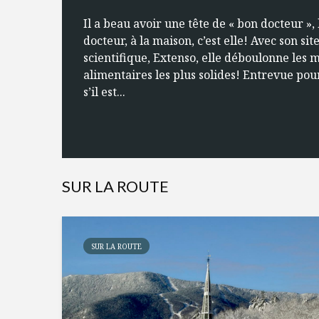
Il a beau avoir une tête de « bon docteur », 
docteur, à la maison, c’est elle! Avec son sit
scientifique, Extenso, elle déboulonne les 
alimentaires les plus solides! Entrevue pou
s’il est...
SUR LA ROUTE
SUR LA ROUTE