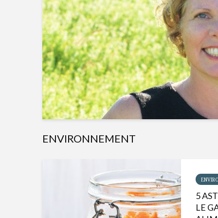
ENVIRONNEMENT
ENVIR
5 AS
LE G