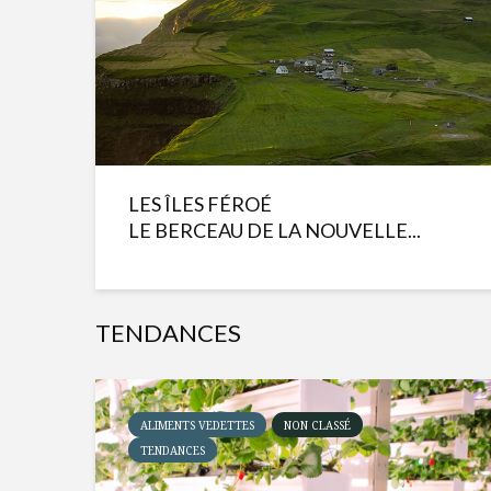
LES ÎLES FÉROÉ
LE BERCEAU DE LA NOUVELLE...
TENDANCES
ALIMENTS VEDETTES
NON CLASSÉ
TENDANCES