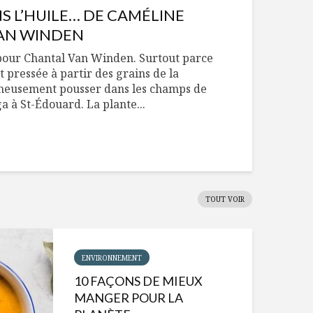
S L’HUILE… DE CAMÉLINE
AN WINDEN
 pour Chantal Van Winden. Surtout parce
t pressée à partir des grains de la
igneusement pousser dans les champs de
a à St-Édouard. La plante...
TOUT VOIR
ENVIRONNEMENT
10 FAÇONS DE MIEUX
MANGER POUR LA