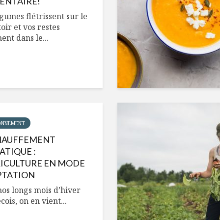
ENTAIRE!
gumes flétrissent sur le
ir et vos restes
ent dans le...
ONNEMENT
HAUFFEMENT
ATIQUE :
RICULTURE EN MODE
PTATION
nos longs mois d’hiver
ois, on en vient...