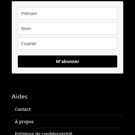
M'abonner
Aides
Contact
À propos
Politique de confidentialité