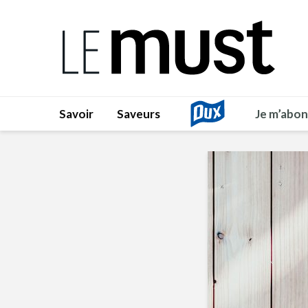
Savoir
Saveurs
Je m’abo