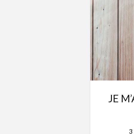
JE M
3