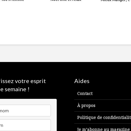
issez votre esprit
Aides
e semaine !
Contact
À propos
Politique de confidentiali
Je m’abonne au magazine