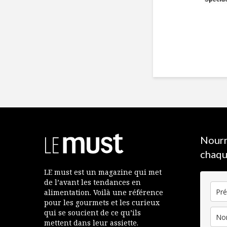
Nourr
chaqu
LE must est un magazine qui met
de l’avant les tendances en
alimentation. Voilà une référence
pour les gourmets et les curieux
qui se soucient de ce qu’ils
mettent dans leur assiette.