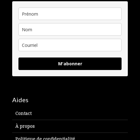
M'abonner
Aides
Contact
À propos
Politique de confidentialité