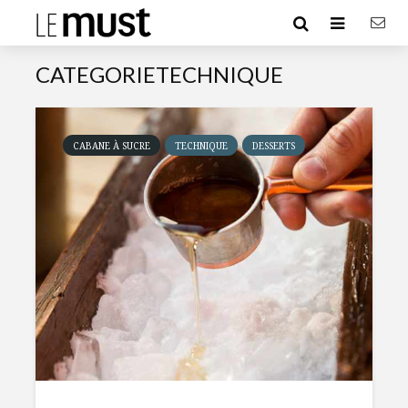
CATEGORIETECHNIQUE
CABANE À SUCRE
TECHNIQUE
DESSERTS