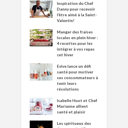
Inspiration du Chef
Danny pour recevoir
l’être aimé à la Saint-
Valentin!
Manger des fraises
locales en plein hiver :
4 recettes pour les
intégrer à vos repas
cet hiver
Evive lance un défi
santé pour motiver
ses consommateurs à
tenir leurs
résolutions
Isabelle Huot et Chef
Marianne allient
santé et plaisir
Les spiritueux des