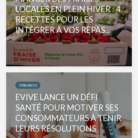
LOCALES EN PLEIN HIVER : 4
RECETTES POUR LES
INTÉGRER À VOS REPAS...
TENDANCES
EVIVE LANCE UN DÉFI
SANTÉ POUR MOTIVER SES
CONSOMMATEURS À TENIR
LEURS RÉSOLUTIONS