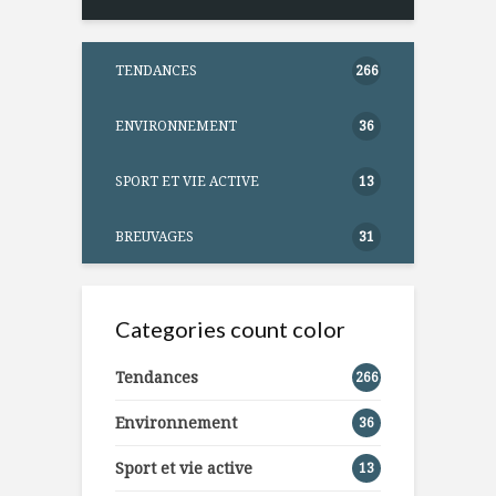
TENDANCES
266
ENVIRONNEMENT
36
SPORT ET VIE ACTIVE
13
BREUVAGES
31
Categories count color
Tendances
266
Environnement
36
Sport et vie active
13