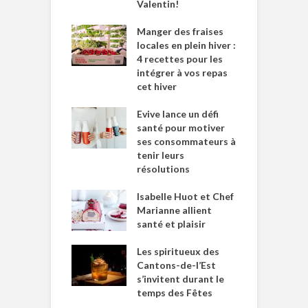
Valentin!
Manger des fraises
locales en plein hiver :
4 recettes pour les
intégrer à vos repas
cet hiver
Evive lance un défi
santé pour motiver
ses consommateurs à
tenir leurs
résolutions
Isabelle Huot et Chef
Marianne allient
santé et plaisir
Les spiritueux des
Cantons-de-l’Est
s’invitent durant le
temps des Fêtes