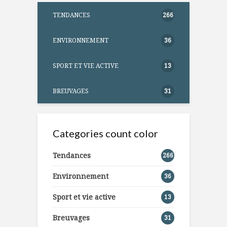
TENDANCES
266
ENVIRONNEMENT
36
SPORT ET VIE ACTIVE
13
BREUVAGES
31
Categories count color
Tendances
266
Environnement
36
Sport et vie active
13
Breuvages
31