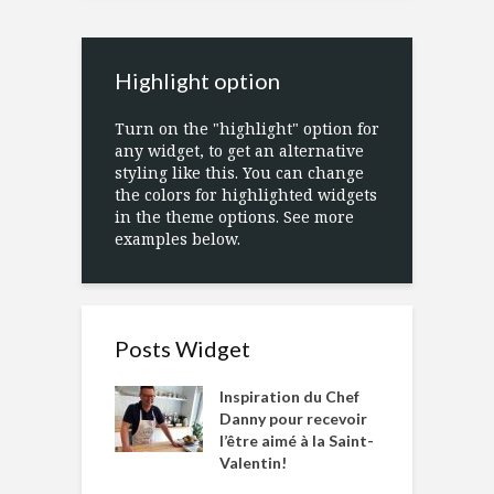
Highlight option
Turn on the "highlight" option for
any widget, to get an alternative
styling like this. You can change
the colors for highlighted widgets
in the theme options. See more
examples below.
Posts Widget
Inspiration du Chef
Danny pour recevoir
l’être aimé à la Saint-
Valentin!