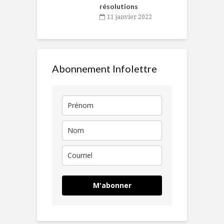
résolutions
11 janvier 2022
Abonnement Infolettre
M'abonner