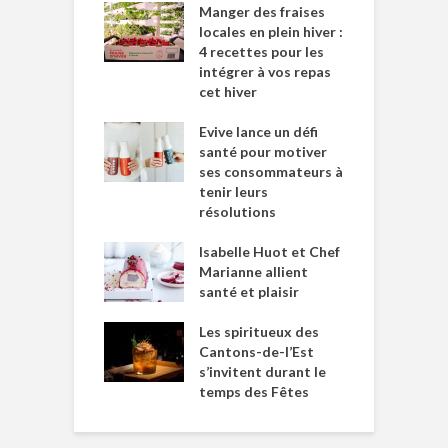
Manger des fraises
locales en plein hiver :
4 recettes pour les
intégrer à vos repas
cet hiver
Evive lance un défi
santé pour motiver
ses consommateurs à
tenir leurs
résolutions
Isabelle Huot et Chef
Marianne allient
santé et plaisir
Les spiritueux des
Cantons-de-l’Est
s’invitent durant le
temps des Fêtes