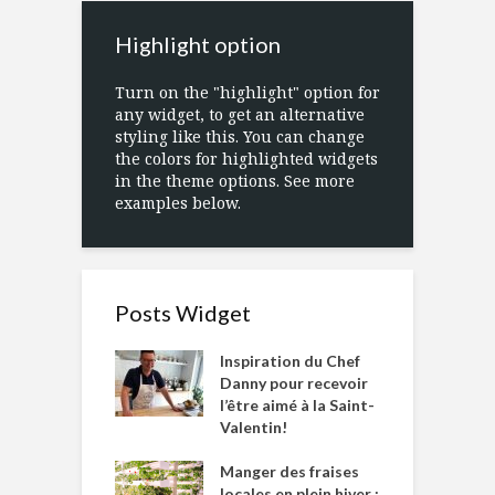
Highlight option
Turn on the "highlight" option for
any widget, to get an alternative
styling like this. You can change
the colors for highlighted widgets
in the theme options. See more
examples below.
Posts Widget
Inspiration du Chef
Danny pour recevoir
l’être aimé à la Saint-
Valentin!
Manger des fraises
locales en plein hiver :