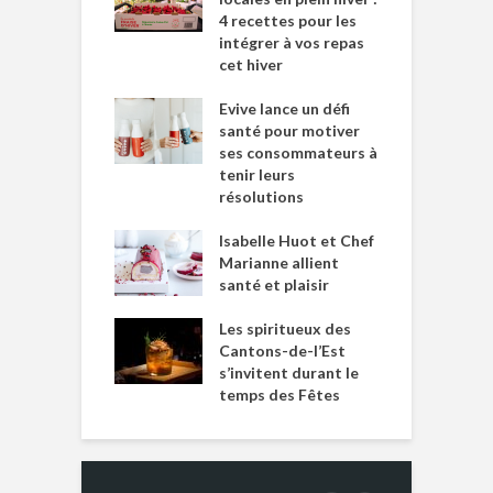
4 recettes pour les
intégrer à vos repas
cet hiver
Evive lance un défi
santé pour motiver
ses consommateurs à
tenir leurs
résolutions
Isabelle Huot et Chef
Marianne allient
santé et plaisir
Les spiritueux des
Cantons-de-l’Est
s’invitent durant le
temps des Fêtes