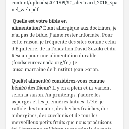
content/uploads/2011/09/SC_alertcard_2016_5pa
nel_web.pdf
Quelle est votre bible en
alimentation?
Étant allergique aux doctrines, je
n’ai pas de bible. J’aime rester informée. Pour
cette raison, je fréquente des sites comme celui
d’Équiterre, de la Fondation David Suzuki et du
Réseau pour une alimentation durable
(
foodsecurecanada.org/fr
). Je
aussi marraine de l’Institut Jean Garon.
Quel(s) aliment(s) considérez-vous comme
béni(s) des Dieux?
Il y en a plein et ils varient
selon la saison. Au printemps, j’adore les
asperges et les premières laitues! L’été, je
raffole des tomates, des herbes fraiches, des
aubergines, des zucchinis et de tous les
merveilleux petits fruits que nous produisons