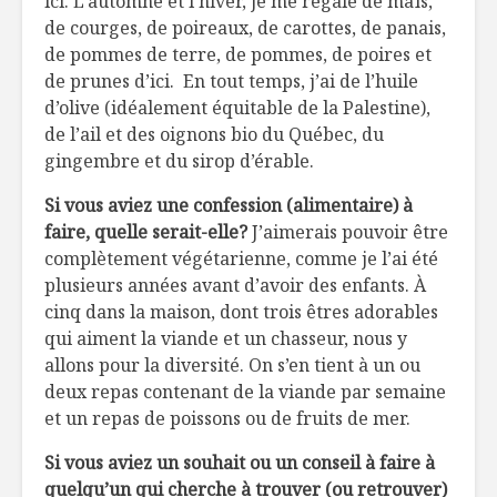
ici. L’automne et l’hiver, je me régale de maïs,
de courges, de poireaux, de carottes, de panais,
de pommes de terre, de pommes, de poires et
de prunes d’ici. En tout temps, j’ai de l’huile
d’olive (idéalement équitable de la Palestine),
de l’ail et des oignons bio du Québec, du
gingembre et du sirop d’érable.
Si vous aviez une confession (alimentaire) à
faire, quelle serait-elle?
J’aimerais pouvoir être
complètement végétarienne, comme je l’ai été
plusieurs années avant d’avoir des enfants. À
cinq dans la maison, dont trois êtres adorables
qui aiment la viande et un chasseur, nous y
allons pour la diversité. On s’en tient à un ou
deux repas contenant de la viande par semaine
et un repas de poissons ou de fruits de mer.
Si vous aviez un souhait ou un conseil à faire à
quelqu’un qui cherche à trouver (ou retrouver)