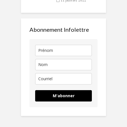
11 janvier 2022
Abonnement Infolettre
M'abonner