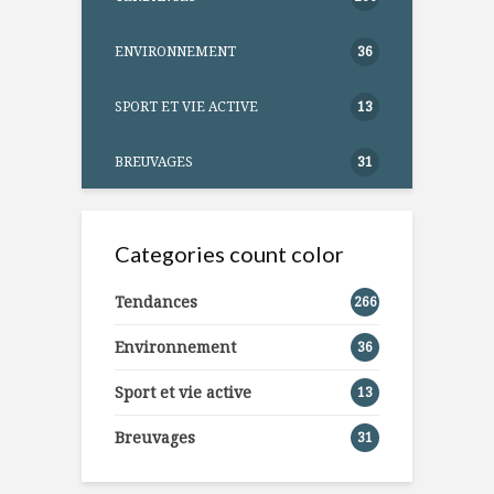
ENVIRONNEMENT
36
SPORT ET VIE ACTIVE
13
BREUVAGES
31
Categories count color
Tendances
266
Environnement
36
Sport et vie active
13
Breuvages
31