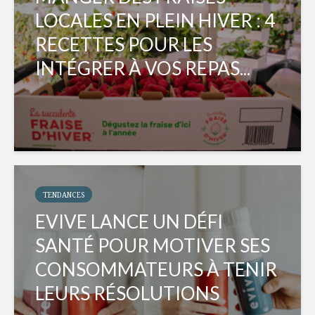
LOCALES EN PLEIN HIVER : 4
RECETTES POUR LES
INTÉGRER À VOS REPAS...
TENDANCES
EVIVE LANCE UN DÉFI
SANTÉ POUR MOTIVER SES
CONSOMMATEURS À TENIR
LEURS RÉSOLUTIONS