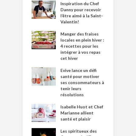
Inspiration du Chef
Danny pour recevoir
l’être aimé à la Saint-
Valentin!
Manger des fraises
locales en plein hiver :
4 recettes pour les
intégrer à vos repas
cet hiver
Evive lance un défi
santé pour motiver
ses consommateurs à
tenir leurs
résolutions
Isabelle Huot et Chef
Marianne allient
santé et plaisir
Les spiritueux des