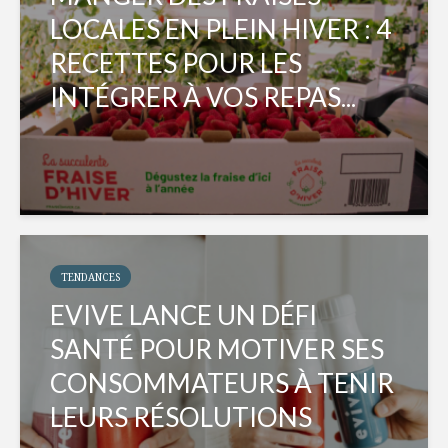
LOCALES EN PLEIN HIVER : 4
RECETTES POUR LES
INTÉGRER À VOS REPAS...
TENDANCES
EVIVE LANCE UN DÉFI
SANTÉ POUR MOTIVER SES
CONSOMMATEURS À TENIR
LEURS RÉSOLUTIONS