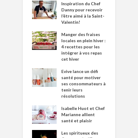
Inspiration du Chef
Danny pour recevoir
l’être aimé à la Saint-
Valentin!
Manger des fraises
locales en plein hiver :
4 recettes pour les
intégrer à vos repas
cet hiver
Evive lance un défi
santé pour motiver
ses consommateurs à
tenir leurs
résolutions
Isabelle Huot et Chef
Marianne allient
santé et plaisir
Les spiritueux des