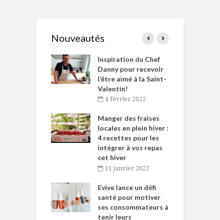
Nouveautés
le Huot et Chef
Inspiration du Chef
I
ne allient
Danny pour recevoir
M
et plaisir
l’être aimé à la Saint-
s
Valentin!
décembre 2021
4 février 2022
iritueux des
L
ns-de-l’Est
Manger des fraises
C
tent durant le
locales en plein hiver :
s
 des Fêtes
4 recettes pour les
t
intégrer à vos repas
novembre 2021
cet hiver
baigne dans
T
11 janvier 2022
e… de Caméline
l
Chantal Van
Evive lance un défi
p
en
santé pour motiver
ses consommateurs à
novembre 2021
tenir leurs