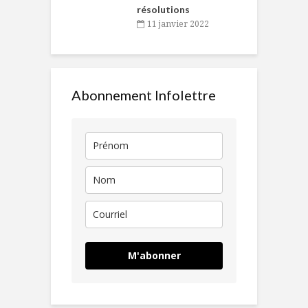
résolutions
11 janvier 2022
Abonnement Infolettre
M'abonner