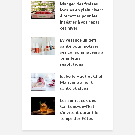
Manger des fraises
locales en plein hiver :
4 recettes pour les
intégrer à vos repas
cet hiver
Evive lance un défi
santé pour motiver
ses consommateurs à
tenir leurs
résolutions
Isabelle Huot et Chef
Marianne allient
santé et plaisir
Les spiritueux des
Cantons-de-l’Est
s’invitent durant le
temps des Fêtes