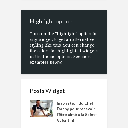
Highlight option
Turn on the "highlight" option for
any widget, to get an alternative
styling like this. You can change
the colors for highlighted widgets
in the theme options. See more
examples below.
Posts Widget
Inspiration du Chef
Danny pour recevoir
l’être aimé à la Saint-
Valentin!