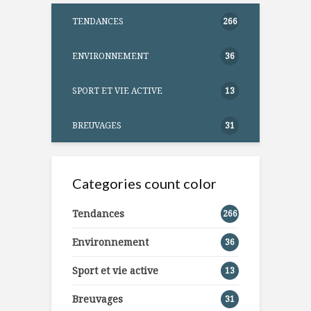
TENDANCES
266
ENVIRONNEMENT
36
SPORT ET VIE ACTIVE
13
BREUVAGES
31
Categories count color
Tendances
266
Environnement
36
Sport et vie active
13
Breuvages
31