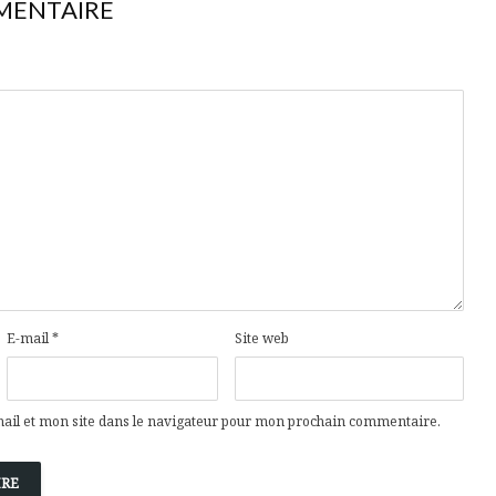
MENTAIRE
E-mail
*
Site web
il et mon site dans le navigateur pour mon prochain commentaire.