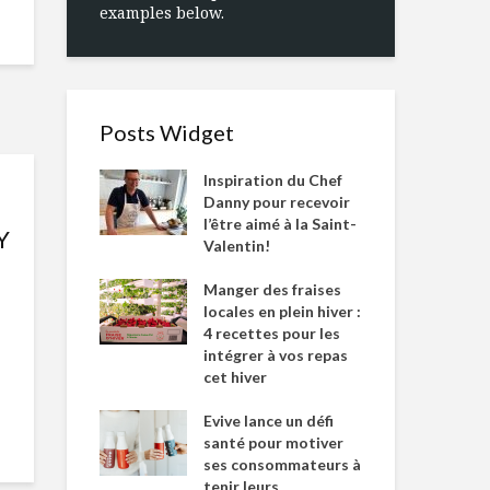
examples below.
Posts Widget
Inspiration du Chef
Danny pour recevoir
l’être aimé à la Saint-
Y
Valentin!
Manger des fraises
locales en plein hiver :
4 recettes pour les
intégrer à vos repas
cet hiver
Evive lance un défi
santé pour motiver
ses consommateurs à
tenir leurs