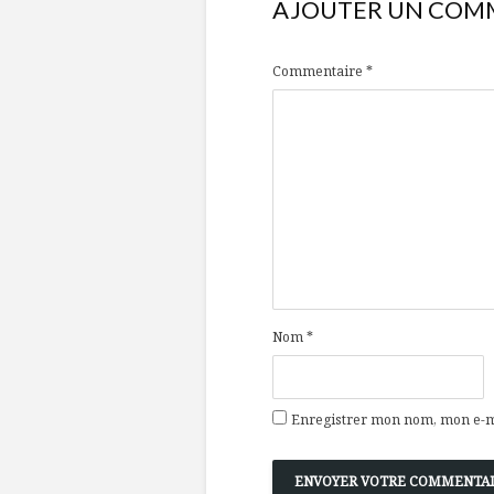
AJOUTER UN COM
Commentaire
*
Nom
*
Enregistrer mon nom, mon e-ma