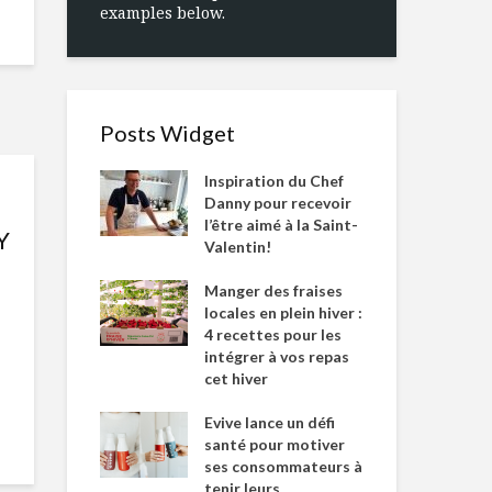
examples below.
Posts Widget
Inspiration du Chef
Danny pour recevoir
l’être aimé à la Saint-
Y
Valentin!
Manger des fraises
locales en plein hiver :
4 recettes pour les
intégrer à vos repas
cet hiver
Evive lance un défi
santé pour motiver
ses consommateurs à
tenir leurs