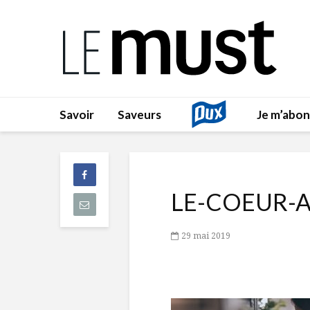
Savoir
Saveurs
Je m’abo
LE-COEUR-A
29 mai 2019