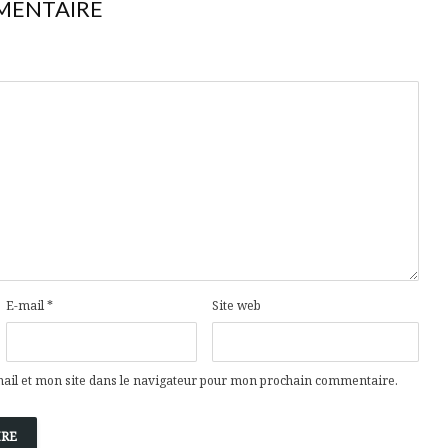
MENTAIRE
E-mail
*
Site web
il et mon site dans le navigateur pour mon prochain commentaire.