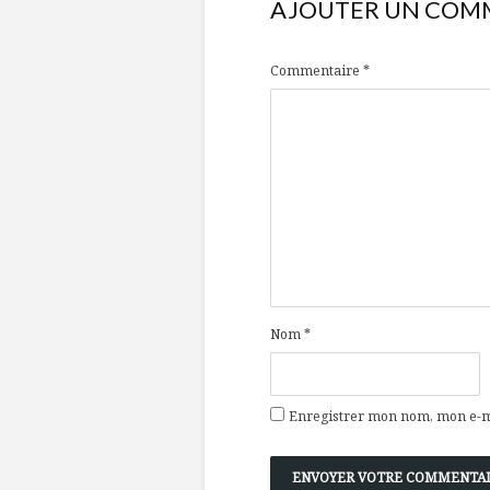
AJOUTER UN COM
Commentaire
*
Nom
*
Enregistrer mon nom, mon e-ma