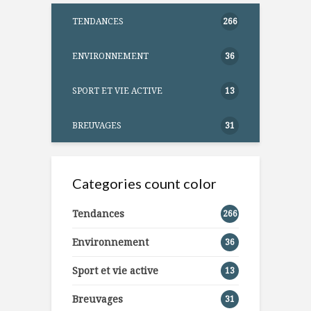
TENDANCES
266
ENVIRONNEMENT
36
SPORT ET VIE ACTIVE
13
BREUVAGES
31
Categories count color
Tendances
266
Environnement
36
Sport et vie active
13
Breuvages
31