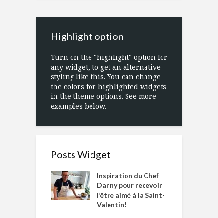
Highlight option
Turn on the "highlight" option for
any widget, to get an alternative
styling like this. You can change
the colors for highlighted widgets
in the theme options. See more
examples below.
Posts Widget
Inspiration du Chef
Danny pour recevoir
l’être aimé à la Saint-
Valentin!