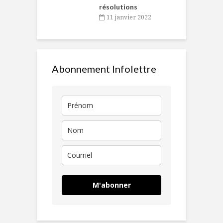
résolutions
11 janvier 2022
Abonnement Infolettre
M'abonner