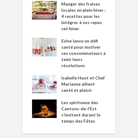
Manger des fraises
locales en plein hiver :
4 recettes pour les
intégrer à vos repas
cet hiver
Evive lance un défi
santé pour motiver
ses consommateurs à
tenir leurs
résolutions
Isabelle Huot et Chef
Marianne allient
santé et plaisir
Les spiritueux des
Cantons-de-l’Est
s’invitent durant le
temps des Fêtes