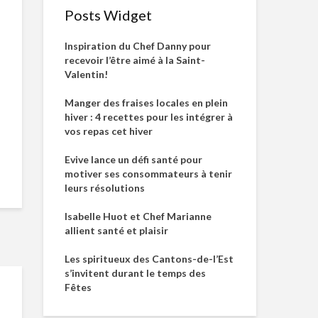
Posts Widget
Inspiration du Chef Danny pour
recevoir l’être aimé à la Saint-
Valentin!
Manger des fraises locales en plein
hiver : 4 recettes pour les intégrer à
vos repas cet hiver
Evive lance un défi santé pour
motiver ses consommateurs à tenir
leurs résolutions
Isabelle Huot et Chef Marianne
allient santé et plaisir
Les spiritueux des Cantons-de-l’Est
s’invitent durant le temps des
Fêtes