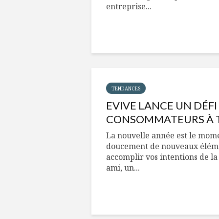
entreprise...
TENDANCES
EVIVE LANCE UN DÉFI
CONSOMMATEURS À T
La nouvelle année est le mome
doucement de nouveaux élément
accomplir vos intentions de la
ami, un...