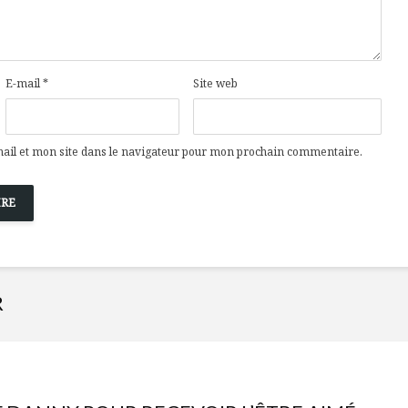
E-mail
*
Site web
il et mon site dans le navigateur pour mon prochain commentaire.
R