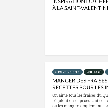
INSPIRATION DU CHE
À LA SAINT-VALENTIN
ALIMENTS VEDETTES
NON CLASSÉ
MANGER DES FRAISES 
RECETTES POUR LES I
On aime tous les fraises du Qu
régalent en se procurant ce dé
ou les manger simplement co