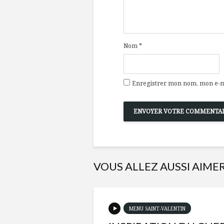
Nom
*
Enregistrer mon nom, mon e-ma
VOUS ALLEZ AUSSI AIME
MENU SAINT-VALENTIN