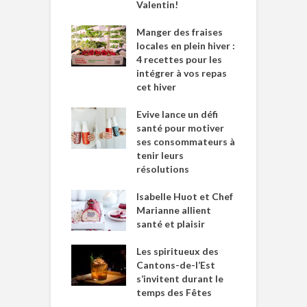
Valentin!
Manger des fraises
locales en plein hiver :
4 recettes pour les
intégrer à vos repas
cet hiver
Evive lance un défi
santé pour motiver
ses consommateurs à
tenir leurs
résolutions
Isabelle Huot et Chef
Marianne allient
santé et plaisir
Les spiritueux des
Cantons-de-l’Est
s’invitent durant le
temps des Fêtes