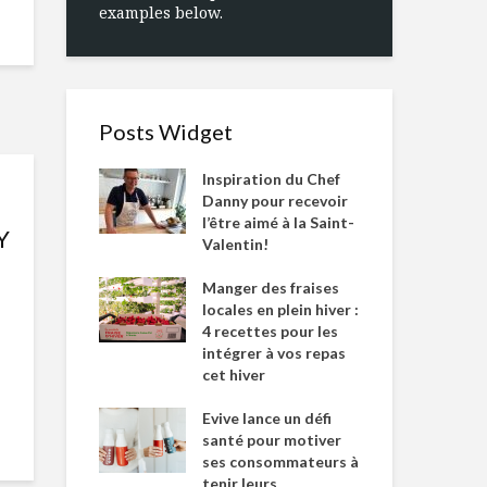
examples below.
Posts Widget
Inspiration du Chef
Danny pour recevoir
l’être aimé à la Saint-
Y
Valentin!
Manger des fraises
locales en plein hiver :
4 recettes pour les
intégrer à vos repas
cet hiver
Evive lance un défi
santé pour motiver
ses consommateurs à
tenir leurs