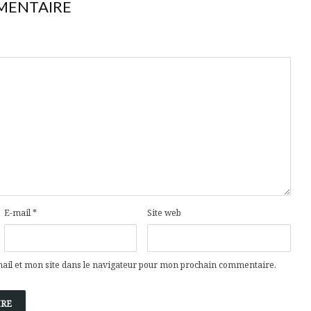
MENTAIRE
E-mail
*
Site web
il et mon site dans le navigateur pour mon prochain commentaire.