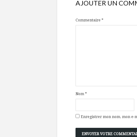
AJOUTER UN COM
Commentaire
*
Nom
*
Enregistrer mon nom, mon e-ma