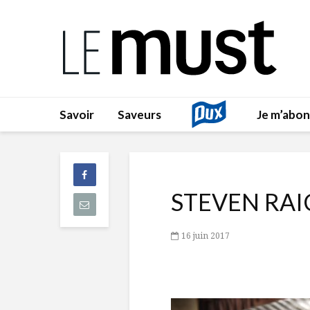
Savoir
Saveurs
Je m’abo
STEVEN RAI
16 juin 2017