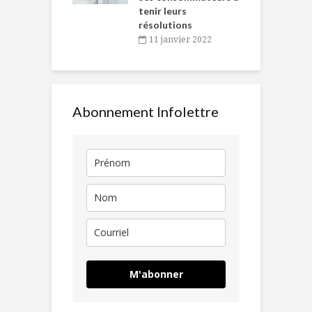
tenir leurs
résolutions
11 janvier 2022
Abonnement Infolettre
M'abonner