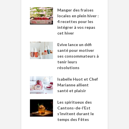
Manger des fraises
locales en plein hiver :
4 recettes pour les
intégrer à vos repas
cet hiver
Evive lance un défi
santé pour motiver
ses consommateurs à
tenir leurs
résolutions
Isabelle Huot et Chef
Marianne allient
santé et plaisir
Les spiritueux des
Cantons-de-l’Est
s’invitent durant le
temps des Fêtes