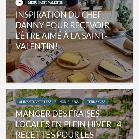
MENU SAINT-VALENTIN
INSPIRATION DU CHEF
DANNY POUR RECEVOIR
L’ÊTRE AIMÉ À LA SAINT-
VALENTIN!
ALIMENTS VEDETTES
NON CLASSÉ
TENDANCES
MANGER DES FRAISES
LOCALES EN PLEIN HIVER : 4
RECETTES POUR LES