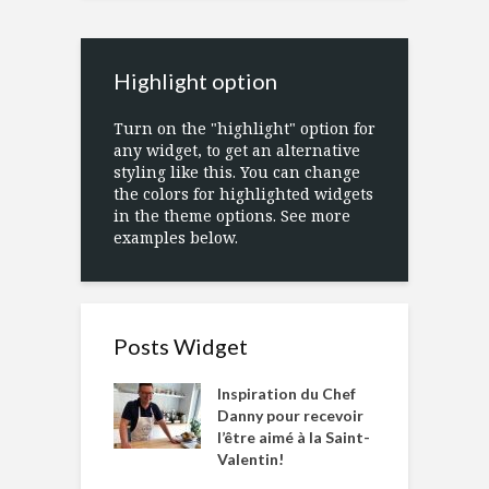
Highlight option
Turn on the "highlight" option for
any widget, to get an alternative
styling like this. You can change
the colors for highlighted widgets
in the theme options. See more
examples below.
Posts Widget
Inspiration du Chef
Danny pour recevoir
l’être aimé à la Saint-
Valentin!