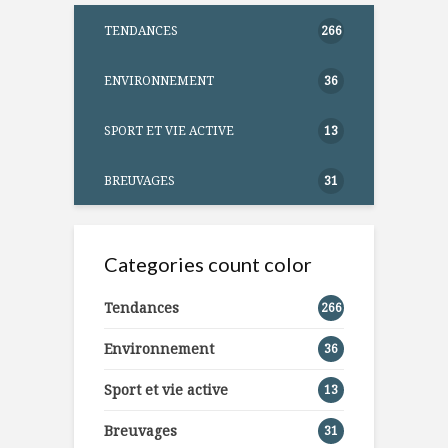
TENDANCES
266
ENVIRONNEMENT
36
SPORT ET VIE ACTIVE
13
BREUVAGES
31
Categories count color
Tendances
266
Environnement
36
Sport et vie active
13
Breuvages
31