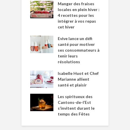
Manger des fraises
locales en plein hiver :
4 recettes pour les
intégrer à vos repas
cet hiver
Evive lance un défi
santé pour motiver
ses consommateurs à
tenir leurs
résolutions
Isabelle Huot et Chef
Marianne allient
santé et plaisir
Les spiritueux des
Cantons-de-l’Est
s’invitent durant le
temps des Fêtes