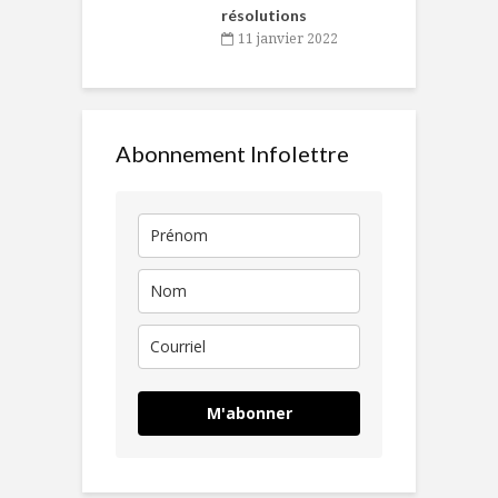
résolutions
11 janvier 2022
Abonnement Infolettre
M'abonner