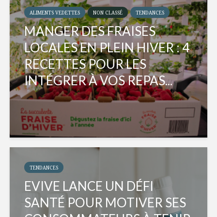
ALIMENTS VEDETTES
NON CLASSÉ
TENDANCES
MANGER DES FRAISES
LOCALES EN PLEIN HIVER : 4
RECETTES POUR LES
INTÉGRER À VOS REPAS...
TENDANCES
EVIVE LANCE UN DÉFI
SANTÉ POUR MOTIVER SES