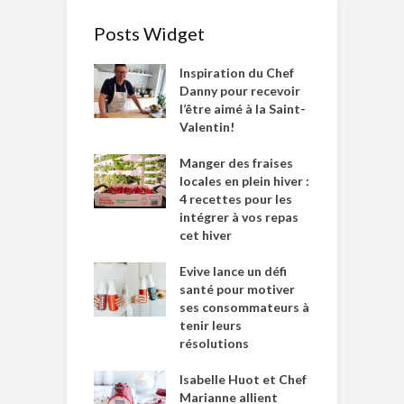
Posts Widget
Inspiration du Chef
Danny pour recevoir
l’être aimé à la Saint-
Valentin!
Manger des fraises
locales en plein hiver :
4 recettes pour les
intégrer à vos repas
cet hiver
Evive lance un défi
santé pour motiver
ses consommateurs à
tenir leurs
résolutions
Isabelle Huot et Chef
Marianne allient