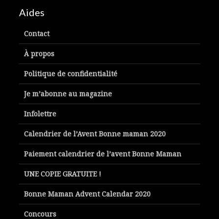
Aides
Contact
À propos
Politique de confidentialité
Je m’abonne au magazine
Infolettre
Calendrier de l’Avent Bonne maman 2020
Paiement calendrier de l’avent Bonne Maman
UNE COPIE GRATUITE !
Bonne Maman Advent Calendar 2020
Concours