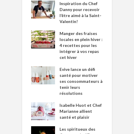
Inspiration du Chef
Danny pour recevoir
l’être aimé à la Saint-
Valentin!
Manger des fraises
locales en plein hiver :
4 recettes pour les
intégrer à vos repas
cet hiver
Evive lance un défi
santé pour motiver
ses consommateurs à
tenir leurs
résolutions
Isabelle Huot et Chef
Marianne allient
santé et plaisir
Les spiritueux des