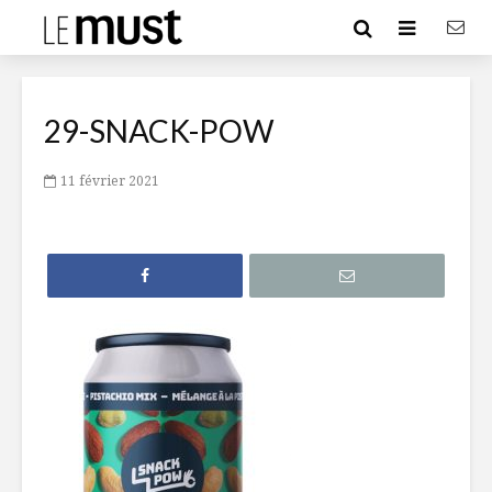
29-SNACK-POW
11 février 2021