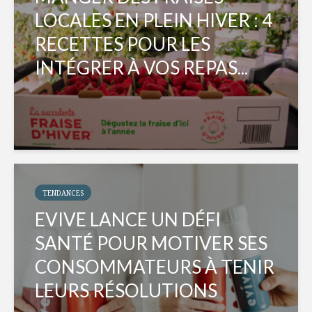
LOCALES EN PLEIN HIVER : 4
RECETTES POUR LES
INTÉGRER À VOS REPAS...
TENDANCES
EVIVE LANCE UN DÉFI
SANTÉ POUR MOTIVER SES
CONSOMMATEURS À TENIR
LEURS RÉSOLUTIONS