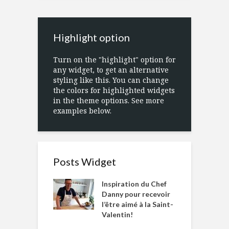
Highlight option
Turn on the "highlight" option for
any widget, to get an alternative
styling like this. You can change
the colors for highlighted widgets
in the theme options. See more
examples below.
Posts Widget
Inspiration du Chef
Danny pour recevoir
l’être aimé à la Saint-
Valentin!