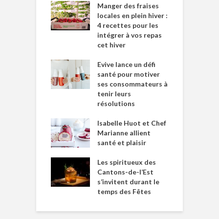
Manger des fraises
locales en plein hiver :
4 recettes pour les
intégrer à vos repas
cet hiver
Evive lance un défi
santé pour motiver
ses consommateurs à
tenir leurs
résolutions
Isabelle Huot et Chef
Marianne allient
santé et plaisir
Les spiritueux des
Cantons-de-l’Est
s’invitent durant le
temps des Fêtes