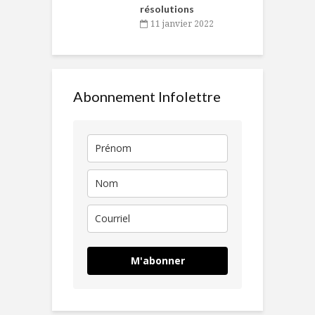
résolutions
11 janvier 2022
Abonnement Infolettre
M'abonner