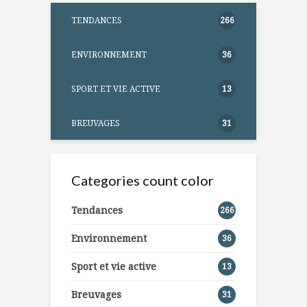
TENDANCES
266
ENVIRONNEMENT
36
SPORT ET VIE ACTIVE
13
BREUVAGES
31
Categories count color
Tendances
266
Environnement
36
Sport et vie active
13
Breuvages
31