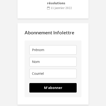
résolutions
11 janvier 2022
Abonnement Infolettre
M'abonner