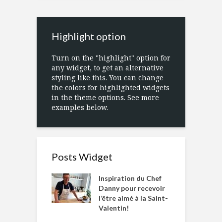
Highlight option
Turn on the "highlight" option for
any widget, to get an alternative
styling like this. You can change
the colors for highlighted widgets
in the theme options. See more
examples below.
Posts Widget
Inspiration du Chef
Danny pour recevoir
l’être aimé à la Saint-
Valentin!