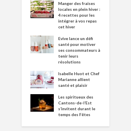
Manger des fraises
locales en plein hiver :
4 recettes pour les
intégrer à vos repas
cet hiver
Evive lance un défi
santé pour motiver
ses consommateurs à
tenir leurs
résolutions
Isabelle Huot et Chef
Marianne allient
santé et plaisir
Les spiritueux des
Cantons-de-l’Est
s’invitent durant le
temps des Fêtes