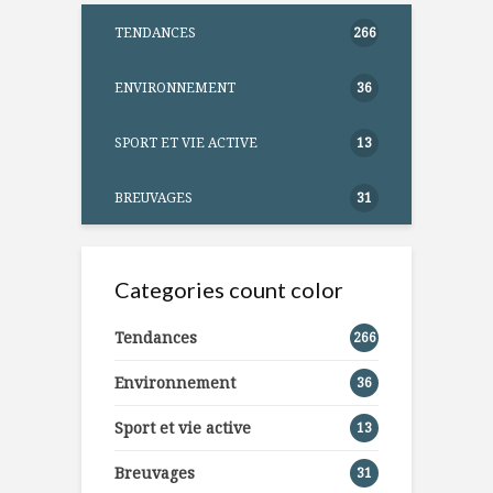
TENDANCES
266
ENVIRONNEMENT
36
SPORT ET VIE ACTIVE
13
BREUVAGES
31
Categories count color
Tendances
266
Environnement
36
Sport et vie active
13
Breuvages
31