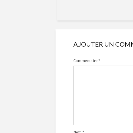
AJOUTER UN COM
Commentaire
*
Nom
*