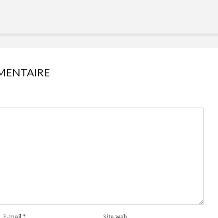
MENTAIRE
E-mail
*
Site web