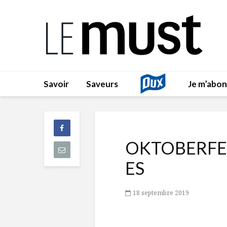
Savoir
Saveurs
Je m’abo
OKTOBERFE
ES
18 septembre 2019