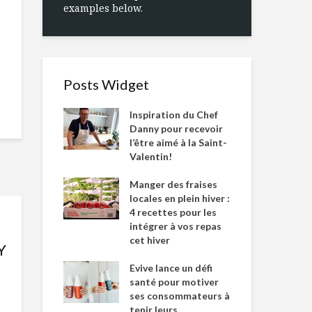
examples below.
Posts Widget
Inspiration du Chef
Danny pour recevoir
l’être aimé à la Saint-
Valentin!
Manger des fraises
locales en plein hiver :
4 recettes pour les
intégrer à vos repas
cet hiver
Y
Evive lance un défi
santé pour motiver
ses consommateurs à
tenir leurs