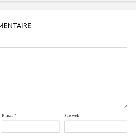
MENTAIRE
E-mail
*
Site web