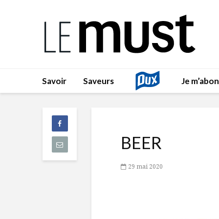
Savoir
Saveurs
Je m’abo
BEER
29 mai 2020