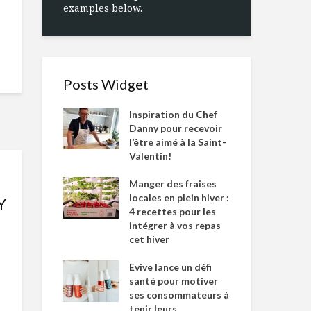
examples below.
Posts Widget
Inspiration du Chef
Danny pour recevoir
l’être aimé à la Saint-
Valentin!
Manger des fraises
locales en plein hiver :
Y
4 recettes pour les
intégrer à vos repas
cet hiver
Evive lance un défi
santé pour motiver
ses consommateurs à
tenir leurs