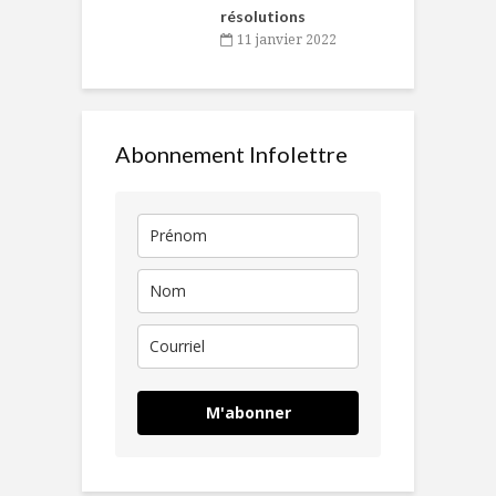
résolutions
11 janvier 2022
Abonnement Infolettre
M'abonner