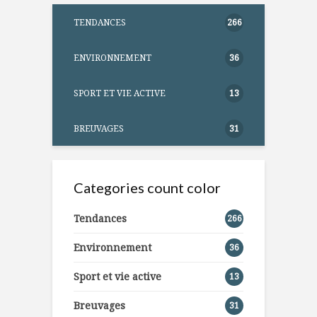
TENDANCES
266
ENVIRONNEMENT
36
SPORT ET VIE ACTIVE
13
BREUVAGES
31
Categories count color
Tendances
266
Environnement
36
Sport et vie active
13
Breuvages
31