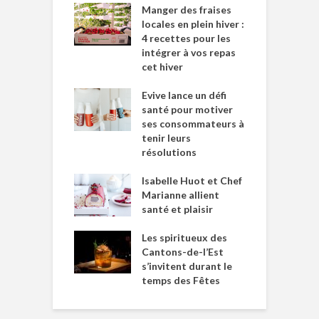
Manger des fraises
locales en plein hiver :
4 recettes pour les
intégrer à vos repas
cet hiver
Evive lance un défi
santé pour motiver
ses consommateurs à
tenir leurs
résolutions
Isabelle Huot et Chef
Marianne allient
santé et plaisir
Les spiritueux des
Cantons-de-l’Est
s’invitent durant le
temps des Fêtes