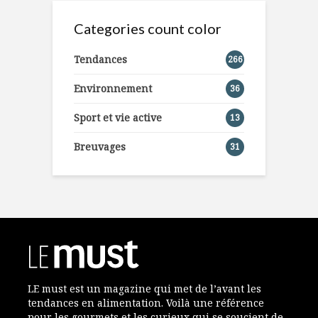
Categories count color
Tendances
266
Environnement
36
Sport et vie active
13
Breuvages
31
LE must est un magazine qui met de l’avant les
tendances en alimentation. Voilà une référence
pour les gourmets et les curieux qui se soucient de