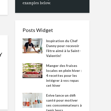
examples below.
Posts Widget
Inspiration du Chef
Danny pour recevoir
l’être aimé à la Saint-
Y
Valentin!
Manger des fraises
locales en plein hiver :
4 recettes pour les
intégrer à vos repas
cet hiver
Evive lance un défi
santé pour motiver
ses consommateurs à
tenir leurs