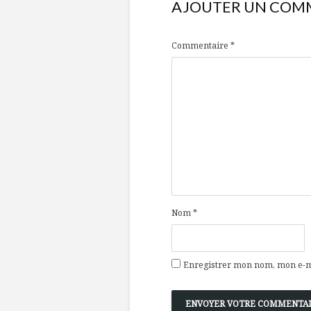
AJOUTER UN COM
Commentaire
*
Nom
*
Enregistrer mon nom, mon e-ma