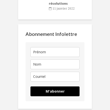
résolutions
11 janvier 2022
Abonnement Infolettre
M'abonner