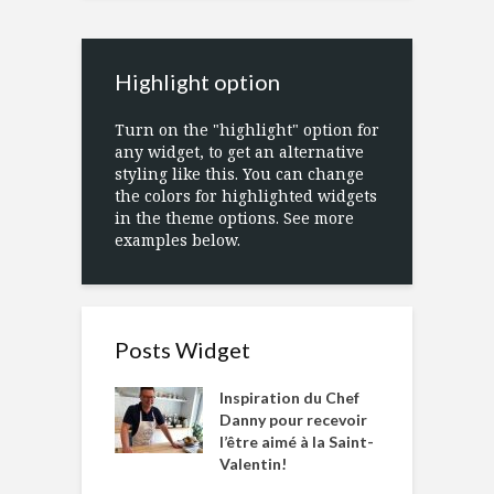
Highlight option
Turn on the "highlight" option for
any widget, to get an alternative
styling like this. You can change
the colors for highlighted widgets
in the theme options. See more
examples below.
Posts Widget
Inspiration du Chef
Danny pour recevoir
l’être aimé à la Saint-
Valentin!