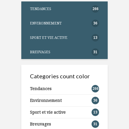
TENDANCES
266
ENVIRONNEMENT
36
SPORT ET VIE ACTIVE
13
BREUVAGES
31
Categories count color
Tendances
266
Environnement
36
Sport et vie active
13
Breuvages
31