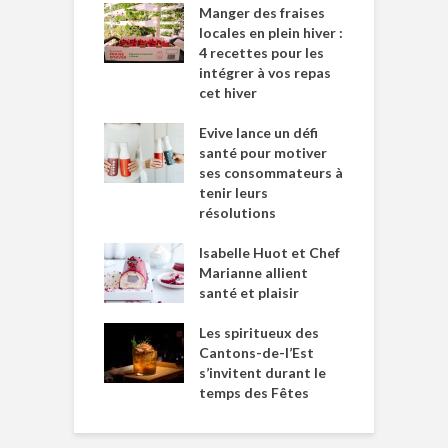
Manger des fraises
locales en plein hiver :
4 recettes pour les
intégrer à vos repas
cet hiver
Evive lance un défi
santé pour motiver
ses consommateurs à
tenir leurs
résolutions
Isabelle Huot et Chef
Marianne allient
santé et plaisir
Les spiritueux des
Cantons-de-l’Est
s’invitent durant le
temps des Fêtes