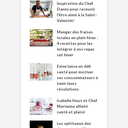
Inspiration du Chef
Danny pour recevoir
l’être aimé à la Saint-
Valentin!
Manger des fraises
locales en plein hiver :
4 recettes pour les
intégrer à vos repas
cet hiver
Evive lance un défi
santé pour motiver
ses consommateurs à
tenir leurs
résolutions
Isabelle Huot et Chef
Marianne allient
santé et plaisir
Les spiritueux des