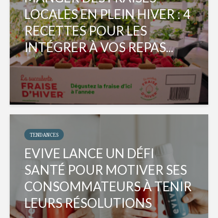
LOCALES EN PLEIN HIVER : 4
RECETTES POUR LES
INTÉGRER À VOS REPAS...
TENDANCES
EVIVE LANCE UN DÉFI
SANTÉ POUR MOTIVER SES
CONSOMMATEURS À TENIR
LEURS RÉSOLUTIONS