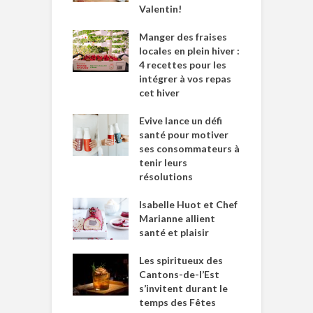
Valentin!
Manger des fraises
locales en plein hiver :
4 recettes pour les
intégrer à vos repas
cet hiver
Evive lance un défi
santé pour motiver
ses consommateurs à
tenir leurs
résolutions
Isabelle Huot et Chef
Marianne allient
santé et plaisir
Les spiritueux des
Cantons-de-l’Est
s’invitent durant le
temps des Fêtes