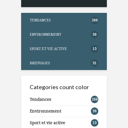
TENDANCES
266
ENVIRONNEMENT
36
SPORT ET VIE ACTIVE
13
BREUVAGES
31
Categories count color
Tendances
266
Environnement
36
Sport et vie active
13