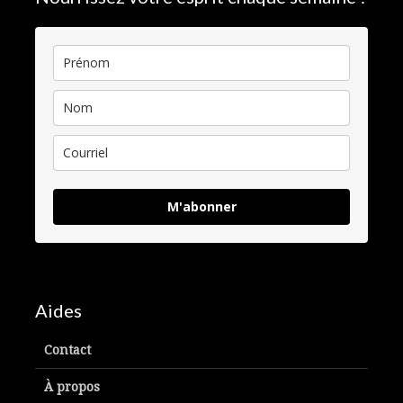
M'abonner
Aides
Contact
À propos