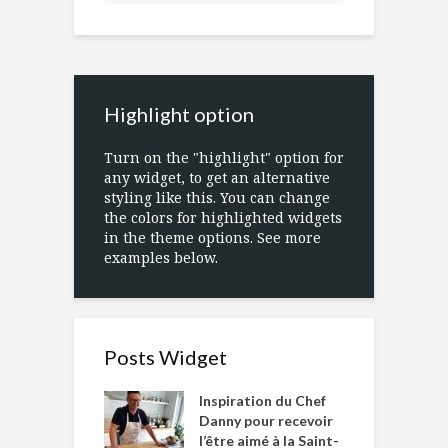
Highlight option
Turn on the "highlight" option for
any widget, to get an alternative
styling like this. You can change
the colors for highlighted widgets
in the theme options. See more
examples below.
Posts Widget
Inspiration du Chef
Danny pour recevoir
l’être aimé à la Saint-