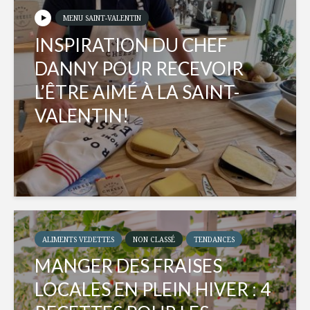
MENU SAINT-VALENTIN
INSPIRATION DU CHEF
DANNY POUR RECEVOIR
L’ÊTRE AIMÉ À LA SAINT-
VALENTIN!
ALIMENTS VEDETTES
NON CLASSÉ
TENDANCES
MANGER DES FRAISES
LOCALES EN PLEIN HIVER : 4