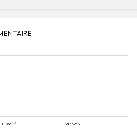
MENTAIRE
E-mail
*
Site web