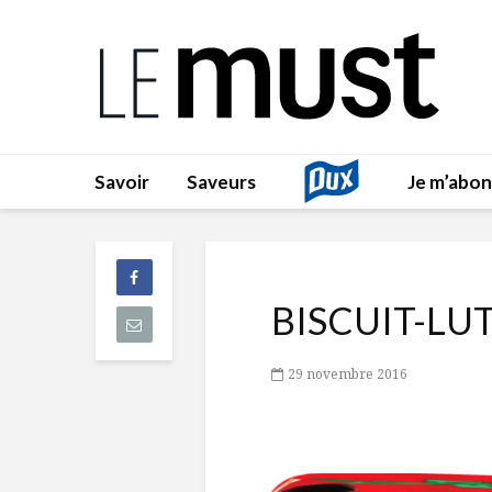
Savoir
Saveurs
Je m’abo
BISCUIT-LU
29 novembre 2016