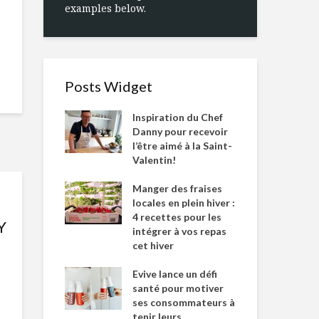
examples below.
Posts Widget
Inspiration du Chef
Danny pour recevoir
l’être aimé à la Saint-
Valentin!
Manger des fraises
locales en plein hiver :
4 recettes pour les
Y
intégrer à vos repas
cet hiver
Evive lance un défi
santé pour motiver
ses consommateurs à
tenir leurs