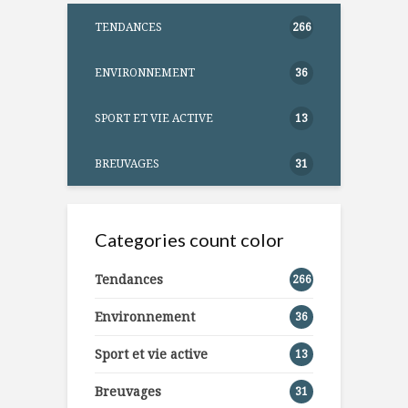
TENDANCES
266
ENVIRONNEMENT
36
SPORT ET VIE ACTIVE
13
BREUVAGES
31
Categories count color
Tendances
266
Environnement
36
Sport et vie active
13
Breuvages
31