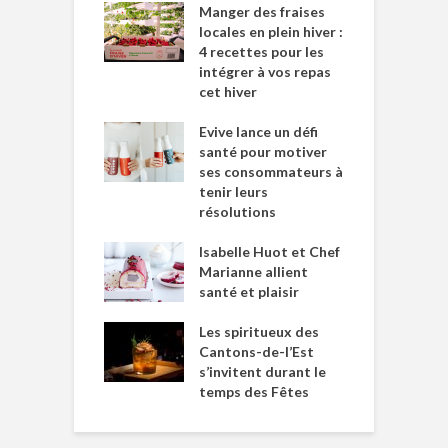
Manger des fraises
locales en plein hiver :
4 recettes pour les
intégrer à vos repas
cet hiver
Evive lance un défi
santé pour motiver
ses consommateurs à
tenir leurs
résolutions
Isabelle Huot et Chef
Marianne allient
santé et plaisir
Les spiritueux des
Cantons-de-l’Est
s’invitent durant le
temps des Fêtes