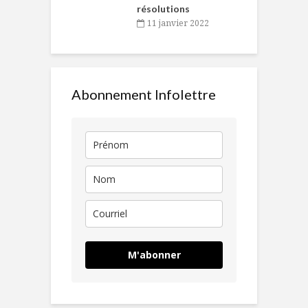
résolutions
11 janvier 2022
Abonnement Infolettre
M'abonner