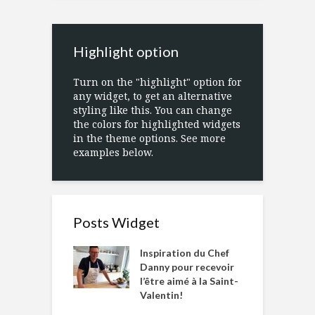
Highlight option
Turn on the "highlight" option for
any widget, to get an alternative
styling like this. You can change
the colors for highlighted widgets
in the theme options. See more
examples below.
Posts Widget
Inspiration du Chef
Danny pour recevoir
l’être aimé à la Saint-
Valentin!