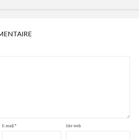
MENTAIRE
E-mail
*
Site web