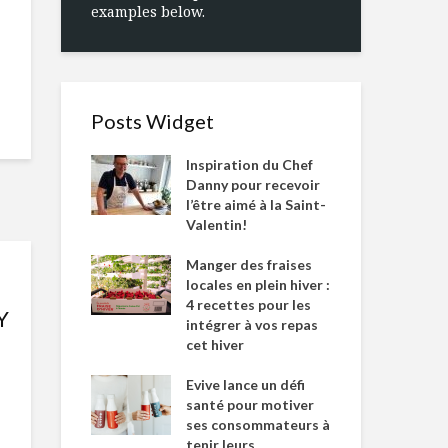
examples below.
Posts Widget
Inspiration du Chef
Danny pour recevoir
l’être aimé à la Saint-
Valentin!
Manger des fraises
locales en plein hiver :
4 recettes pour les
Y
intégrer à vos repas
cet hiver
Evive lance un défi
santé pour motiver
ses consommateurs à
tenir leurs