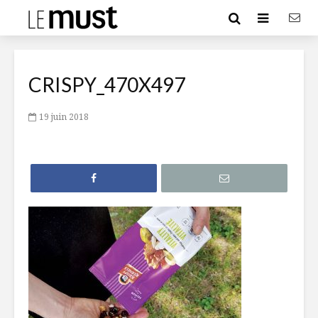
CRISPY_470X497
19 juin 2018