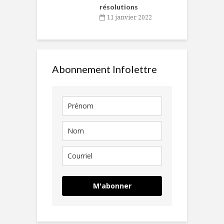
résolutions
11 janvier 2022
Abonnement Infolettre
M'abonner