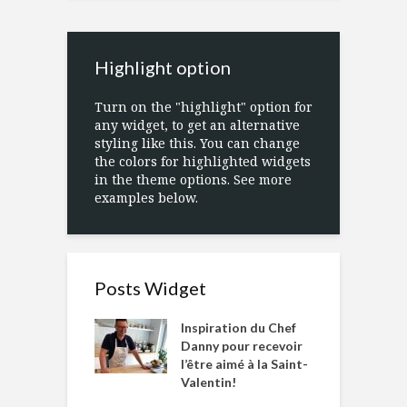
Highlight option
Turn on the "highlight" option for
any widget, to get an alternative
styling like this. You can change
the colors for highlighted widgets
in the theme options. See more
examples below.
Posts Widget
Inspiration du Chef
Danny pour recevoir
l’être aimé à la Saint-
Valentin!