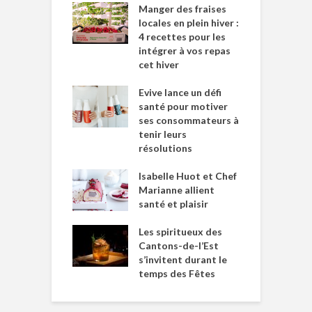
Manger des fraises
locales en plein hiver :
4 recettes pour les
intégrer à vos repas
cet hiver
Evive lance un défi
santé pour motiver
ses consommateurs à
tenir leurs
résolutions
Isabelle Huot et Chef
Marianne allient
santé et plaisir
Les spiritueux des
Cantons-de-l’Est
s’invitent durant le
temps des Fêtes