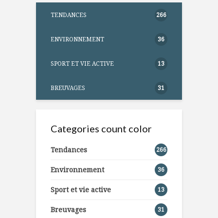
TENDANCES
266
ENVIRONNEMENT
36
SPORT ET VIE ACTIVE
13
BREUVAGES
31
Categories count color
Tendances
266
Environnement
36
Sport et vie active
13
Breuvages
31