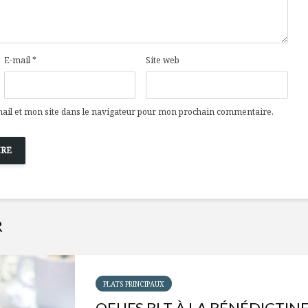
E-mail
*
Site web
il et mon site dans le navigateur pour mon prochain commentaire.
R
PLATS PRINCIPAUX
OEUFS BLT À LA BÉNÉDICTIN