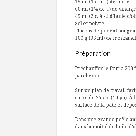
15 ml (1 c. à s.) de sucre
60 ml (1/4 de t.) de vinaig
45 ml (3 c. à s.) d’huile d’ol
Sel et poivre
Flocons de piment, au goû
100 g (96 ml) de mozzarell
Préparation
Préchauffer le four à 200 
parchemin.
Sur un plan de travail fari
carré de 25 cm (10 po). À l
surface de la pâte et dépo
Dans une grande poêle ant
dans la moitié de huile d’o