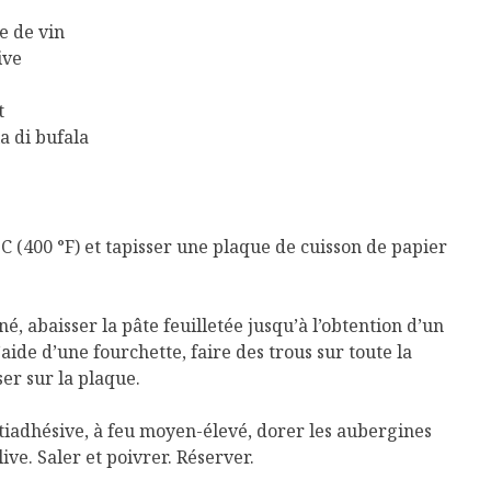
re de vin
ive
t
a di bufala
°C (400 °F) et tapisser une plaque de cuisson de papier
né, abaisser la pâte feuilletée jusqu’à l’obtention d’un
’aide d’une fourchette, faire des trous sur toute la
ser sur la plaque.
iadhésive, à feu moyen-élevé, dorer les aubergines
live. Saler et poivrer. Réserver.