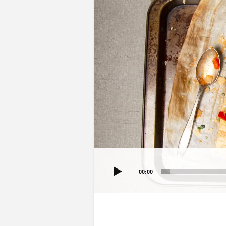
vidéo
00:00