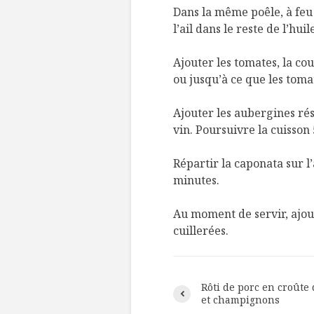
Dans la même poêle, à feu 
l’ail dans le reste de l’huil
Ajouter les tomates, la co
ou jusqu’à ce que les toma
Ajouter les aubergines rése
vin. Poursuivre la cuisson
Répartir la caponata sur l’
minutes.
Au moment de servir, ajout
cuillerées.
Rôti de porc en croûte 
et champignons