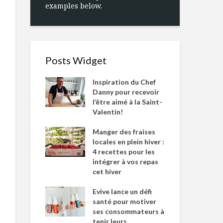
examples below.
Posts Widget
Inspiration du Chef
Danny pour recevoir
l’être aimé à la Saint-
Valentin!
Manger des fraises
locales en plein hiver :
4 recettes pour les
intégrer à vos repas
cet hiver
Evive lance un défi
santé pour motiver
ses consommateurs à
tenir leurs