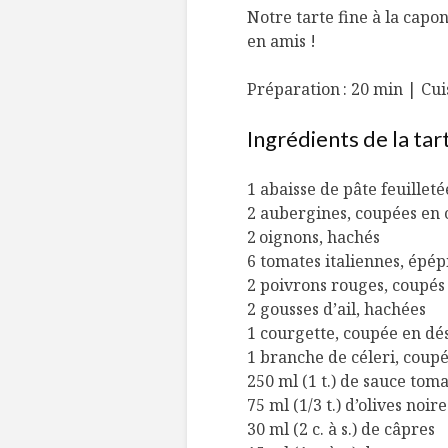
Notre tarte fine à la capo
en amis !
Préparation : 20 min | Cuis
Ingrédients de la tar
1 abaisse de pâte feuillet
2 aubergines, coupées en 
2 oignons, hachés
6 tomates italiennes, épép
2 poivrons rouges, coupés
2 gousses d’ail, hachées
1 courgette, coupée en dé
1 branche de céleri, coup
250 ml (1 t.) de sauce tom
75 ml (1/3 t.) d’olives no
30 ml (2 c. à s.) de câpres