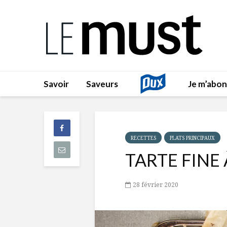
Savoir
Saveurs
Je m’abo
RECETTES
PLATS PRINCIPAUX
TARTE FINE
28 février 2020
Lecteur