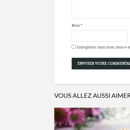
Nom
*
Enregistrer mon nom, mon e-ma
VOUS ALLEZ AUSSI AIME