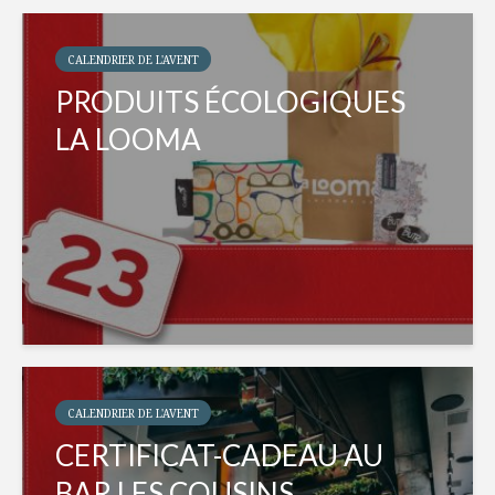
CALENDRIER DE L'AVENT
PRODUITS ÉCOLOGIQUES
LA LOOMA
CALENDRIER DE L'AVENT
CERTIFICAT-CADEAU AU
BAR LES COUSINS