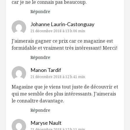
car je ne le connais pas beaucoup.
Répondre
Johanne Laurin-Castonguay
21 décembre 2018 à 13 h 06 min
J’aimerais gagner ce prix car ce magazine est
formidable et vraiment très intéressant! Merci!
Répondre
Manon Tardif
21 décembre 2018 à 12 h 41 min
Magasine que je viens tout juste de découvrir et
qui me semble des plus intéressants. J’aimerais
le connaître davantage.
Répondre
Maryse Nault
21 décembre 2018 à 12 h 11 min