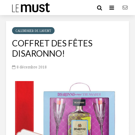
CALENDRIER DE L'AVENT
COFFRET DES FÊTES
DISARONNO!
8 décembre 2018