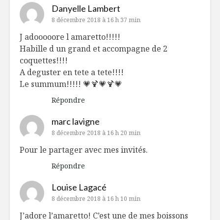
Danyelle Lambert
8 décembre 2018 à 16 h 37 min
J adooooore l amaretto!!!!!
Habille d un grand et accompagne de 2
coquettes!!!!
A deguster en tete a tete!!!!
Le summum!!!!! 💗🍹💗🍹💗
Répondre
marc lavigne
8 décembre 2018 à 16 h 20 min
Pour le partager avec mes invités.
Répondre
Louise Lagacé
8 décembre 2018 à 16 h 10 min
J’adore l’amaretto! C’est une de mes boissons