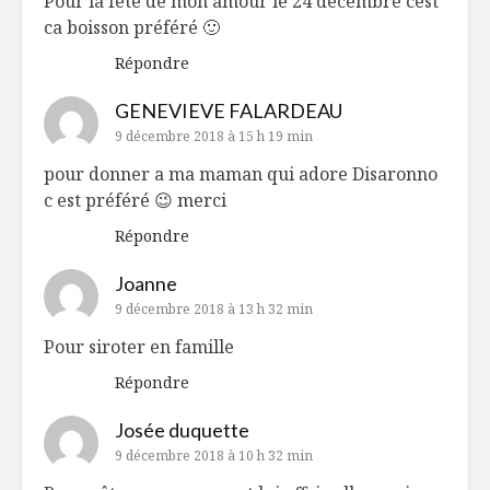
Pour la fete de mon amour le 24 decembre cest
ca boisson préféré 🙂
Répondre
GENEVIEVE FALARDEAU
9 décembre 2018 à 15 h 19 min
pour donner a ma maman qui adore Disaronno
c est préféré 😉 merci
Répondre
Joanne
9 décembre 2018 à 13 h 32 min
Pour siroter en famille
Répondre
Josée duquette
9 décembre 2018 à 10 h 32 min