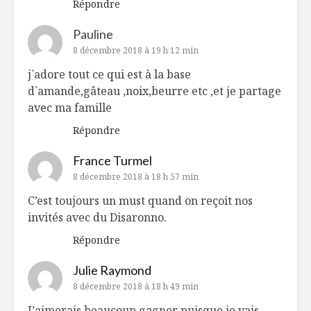
Répondre
Pauline
8 décembre 2018 à 19 h 12 min
j`adore tout ce qui est à la base
d`amande,gâteau ,noix,beurre etc ,et je partage
avec ma famille
Répondre
France Turmel
8 décembre 2018 à 18 h 57 min
C’est toujours un must quand on reçoit nos
invités avec du Disaronno.
Répondre
Julie Raymond
8 décembre 2018 à 18 h 49 min
J’aimerais beaucoup gagner puisque je vais