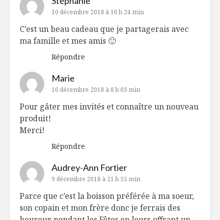
Stéphanie
10 décembre 2018 à 10 h 24 min
C’est un beau cadeau que je partagerais avec
ma famille et mes amis 🙂
Répondre
Marie
10 décembre 2018 à 8 h 03 min
Pour gâter mes invités et connaître un nouveau
produit!
Merci!
Répondre
Audrey-Ann Fortier
9 décembre 2018 à 21 h 55 min
Parce que c’est la boisson préférée à ma soeur,
son copain et mon frère donc je ferrais des
heureux pendant les Fêtes en leurs offrant un