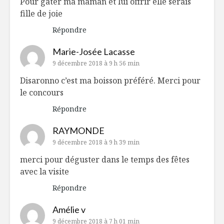
Pour gâter ma maman et lui offrir elle serais
fille de joie
Répondre
Marie-Josée Lacasse
9 décembre 2018 à 9 h 56 min
Disaronno c’est ma boisson préféré. Merci pour
le concours
Répondre
RAYMONDE
9 décembre 2018 à 9 h 39 min
merci pour déguster dans le temps des fêtes
avec la visite
Répondre
Amélie v
9 décembre 2018 à 7 h 01 min