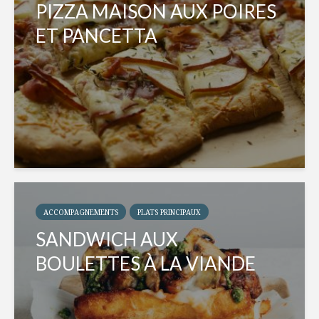
PIZZA MAISON AUX POIRES
ET PANCETTA
ACCOMPAGNEMENTS
PLATS PRINCIPAUX
SANDWICH AUX
BOULETTES À LA VIANDE