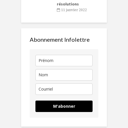
résolutions
11 janvier 2022
Abonnement Infolettre
M'abonner