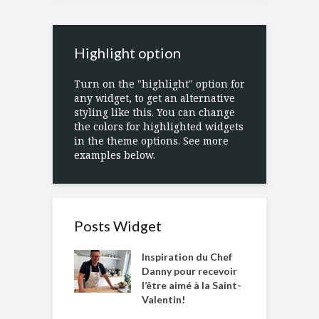
Highlight option
Turn on the "highlight" option for
any widget, to get an alternative
styling like this. You can change
the colors for highlighted widgets
in the theme options. See more
examples below.
Posts Widget
Inspiration du Chef
Danny pour recevoir
l’être aimé à la Saint-
Valentin!