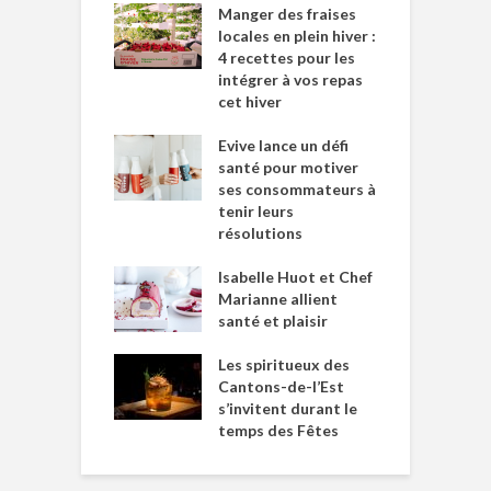
Manger des fraises
locales en plein hiver :
4 recettes pour les
intégrer à vos repas
cet hiver
Evive lance un défi
santé pour motiver
ses consommateurs à
tenir leurs
résolutions
Isabelle Huot et Chef
Marianne allient
santé et plaisir
Les spiritueux des
Cantons-de-l’Est
s’invitent durant le
temps des Fêtes