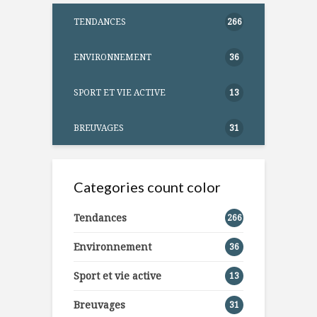
TENDANCES
266
ENVIRONNEMENT
36
SPORT ET VIE ACTIVE
13
BREUVAGES
31
Categories count color
Tendances
266
Environnement
36
Sport et vie active
13
Breuvages
31