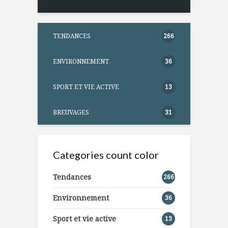
TENDANCES
266
ENVIRONNEMENT
36
SPORT ET VIE ACTIVE
13
BREUVAGES
31
Categories count color
Tendances
266
Environnement
36
Sport et vie active
13