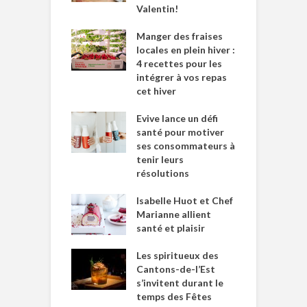
Valentin!
Manger des fraises
locales en plein hiver :
4 recettes pour les
intégrer à vos repas
cet hiver
Evive lance un défi
santé pour motiver
ses consommateurs à
tenir leurs
résolutions
Isabelle Huot et Chef
Marianne allient
santé et plaisir
Les spiritueux des
Cantons-de-l’Est
s’invitent durant le
temps des Fêtes