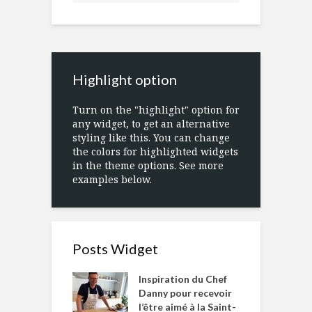
Highlight option
Turn on the "highlight" option for
any widget, to get an alternative
styling like this. You can change
the colors for highlighted widgets
in the theme options. See more
examples below.
Posts Widget
Inspiration du Chef
Danny pour recevoir
l’être aimé à la Saint-