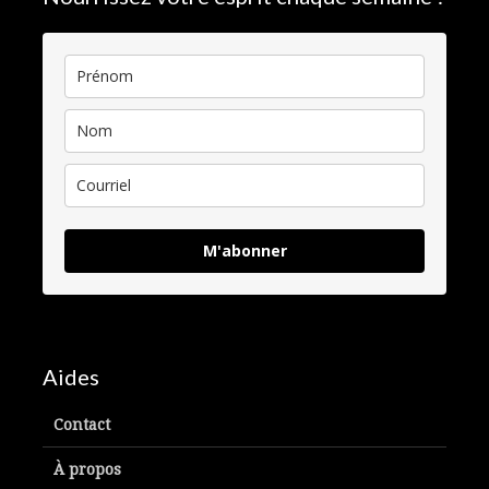
M'abonner
Aides
Contact
À propos