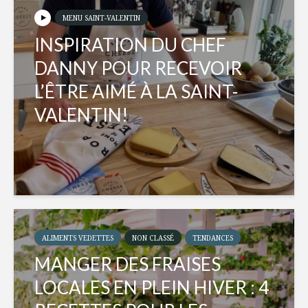
MENU SAINT-VALENTIN
INSPIRATION DU CHEF
DANNY POUR RECEVOIR
L’ÊTRE AIMÉ À LA SAINT-
VALENTIN!
ALIMENTS VEDETTES
NON CLASSÉ
TENDANCES
MANGER DES FRAISES
LOCALES EN PLEIN HIVER : 4