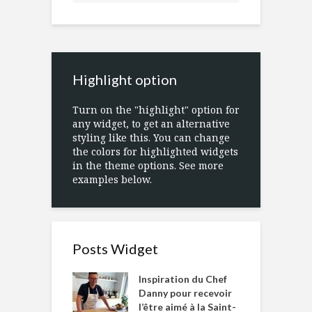
Highlight option
Turn on the "highlight" option for
any widget, to get an alternative
styling like this. You can change
the colors for highlighted widgets
in the theme options. See more
examples below.
Posts Widget
Inspiration du Chef
Danny pour recevoir
l’être aimé à la Saint-