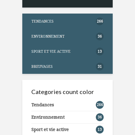
TENDANCES
266
ENVIRONNEMENT
36
SPORT ET VIE ACTIVE
13
BREUVAGES
31
Categories count color
Tendances
266
Environnement
36
Sport et vie active
13