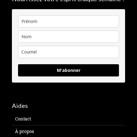
M'abonner
Aides
Contact
À propos