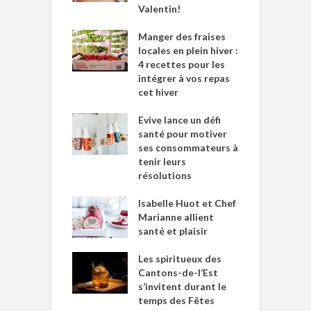
Valentin!
Manger des fraises
locales en plein hiver :
4 recettes pour les
intégrer à vos repas
cet hiver
Evive lance un défi
santé pour motiver
ses consommateurs à
tenir leurs
résolutions
Isabelle Huot et Chef
Marianne allient
santé et plaisir
Les spiritueux des
Cantons-de-l’Est
s’invitent durant le
temps des Fêtes