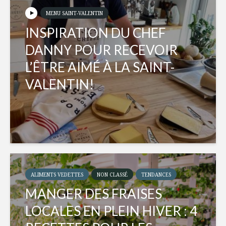
MENU SAINT-VALENTIN
INSPIRATION DU CHEF
DANNY POUR RECEVOIR
L’ÊTRE AIMÉ À LA SAINT-
VALENTIN!
ALIMENTS VEDETTES
NON CLASSÉ
TENDANCES
MANGER DES FRAISES
LOCALES EN PLEIN HIVER : 4