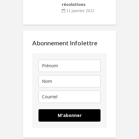
résolutions
11 janvier 2022
Abonnement Infolettre
M'abonner