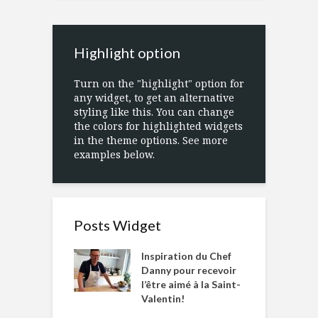
Highlight option
Turn on the "highlight" option for
any widget, to get an alternative
styling like this. You can change
the colors for highlighted widgets
in the theme options. See more
examples below.
Posts Widget
Inspiration du Chef
Danny pour recevoir
l’être aimé à la Saint-
Valentin!