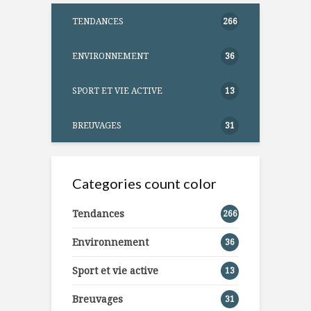
TENDANCES
266
ENVIRONNEMENT
36
SPORT ET VIE ACTIVE
13
BREUVAGES
31
Categories count color
Tendances
266
Environnement
36
Sport et vie active
13
Breuvages
31