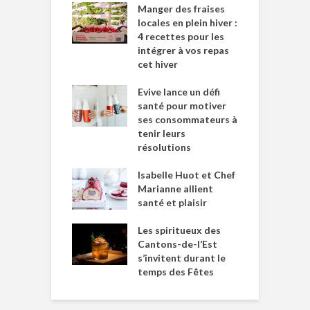
Manger des fraises
locales en plein hiver :
4 recettes pour les
intégrer à vos repas
cet hiver
Evive lance un défi
santé pour motiver
ses consommateurs à
tenir leurs
résolutions
Isabelle Huot et Chef
Marianne allient
santé et plaisir
Les spiritueux des
Cantons-de-l’Est
s’invitent durant le
temps des Fêtes