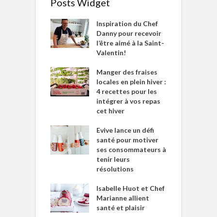
Posts Widget
Inspiration du Chef
Danny pour recevoir
l’être aimé à la Saint-
Valentin!
Manger des fraises
locales en plein hiver :
4 recettes pour les
intégrer à vos repas
cet hiver
Evive lance un défi
santé pour motiver
ses consommateurs à
tenir leurs
résolutions
Isabelle Huot et Chef
Marianne allient
santé et plaisir