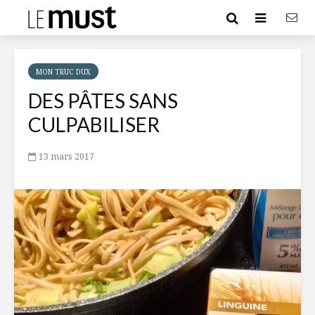
MON TRUC DUX
DES PÂTES SANS
CULPABILISER
13 mars 2017