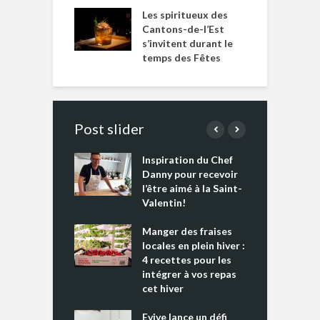
Les spiritueux des
Cantons-de-l’Est
s’invitent durant le
temps des Fêtes
Post slider
Inspiration du Chef
I
es s’apprêtent
Danny pour recevoir
M
e tout un
l’être aimé à la Saint-
s
 » !
Valentin!
L
cking 2 : Une
Manger des fraises
C
nce mondiale
locales en plein hiver :
s
4 recettes pour les
t
intégrer à vos repas
ments riches en
cet hiver
T
ine D
l
ure dans votre
Evive lance un défi
p