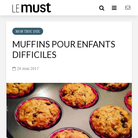
MON TRUC DUX
MUFFINS POUR ENFANTS
DIFFICILES
26 mai 2017