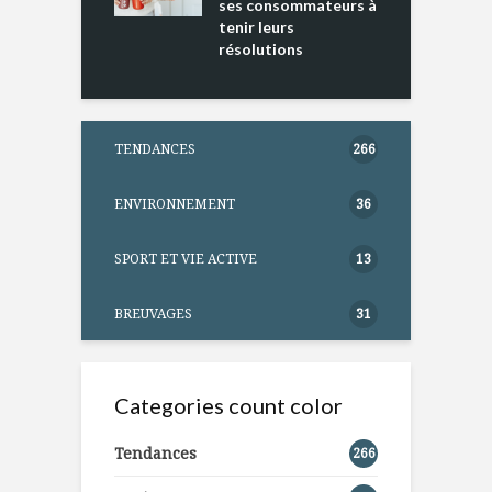
ses consommateurs à
tenir leurs
résolutions
TENDANCES
266
ENVIRONNEMENT
36
SPORT ET VIE ACTIVE
13
BREUVAGES
31
Categories count color
Tendances
266