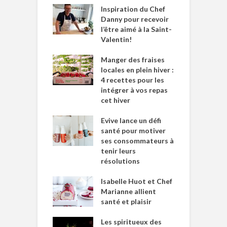
Inspiration du Chef
Danny pour recevoir
l’être aimé à la Saint-
Valentin!
Manger des fraises
locales en plein hiver :
4 recettes pour les
intégrer à vos repas
cet hiver
Evive lance un défi
santé pour motiver
ses consommateurs à
tenir leurs
résolutions
Isabelle Huot et Chef
Marianne allient
santé et plaisir
Les spiritueux des