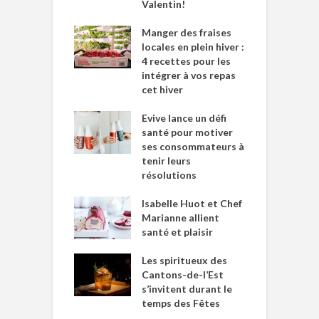
Valentin!
Manger des fraises
locales en plein hiver :
4 recettes pour les
intégrer à vos repas
cet hiver
Evive lance un défi
santé pour motiver
ses consommateurs à
tenir leurs
résolutions
Isabelle Huot et Chef
Marianne allient
santé et plaisir
Les spiritueux des
Cantons-de-l’Est
s’invitent durant le
temps des Fêtes