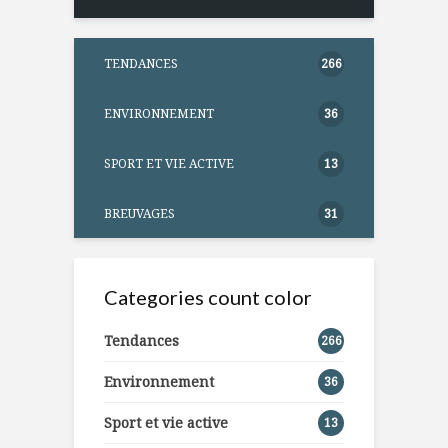
TENDANCES
266
ENVIRONNEMENT
36
SPORT ET VIE ACTIVE
13
BREUVAGES
31
Categories count color
Tendances
266
Environnement
36
Sport et vie active
13