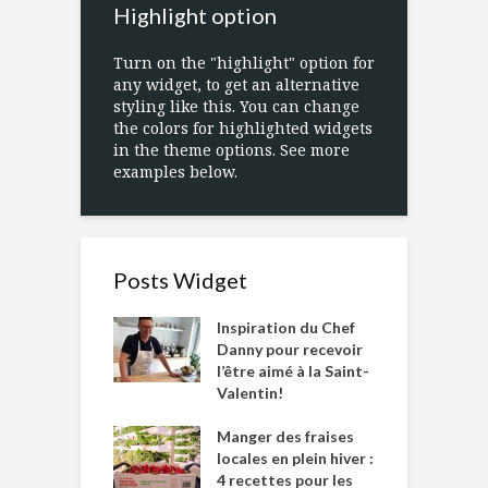
Highlight option
Turn on the "highlight" option for
any widget, to get an alternative
styling like this. You can change
the colors for highlighted widgets
in the theme options. See more
examples below.
Posts Widget
Inspiration du Chef
Danny pour recevoir
l’être aimé à la Saint-
Valentin!
Manger des fraises
locales en plein hiver :
4 recettes pour les