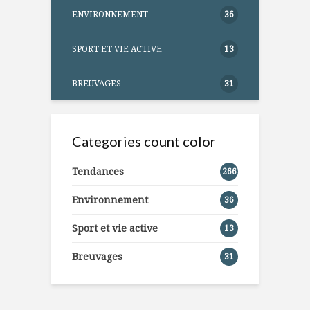
ENVIRONNEMENT
36
SPORT ET VIE ACTIVE
13
BREUVAGES
31
Categories count color
Tendances
266
Environnement
36
Sport et vie active
13
Breuvages
31