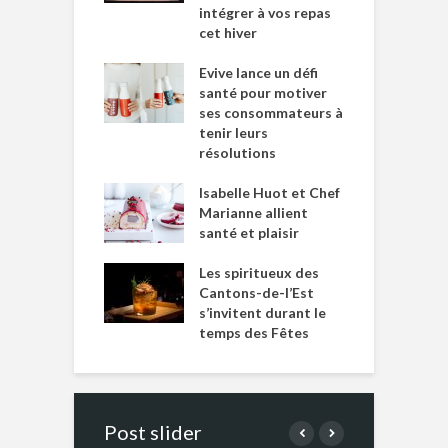
intégrer à vos repas
cet hiver
Evive lance un défi
santé pour motiver
ses consommateurs à
tenir leurs
résolutions
Isabelle Huot et Chef
Marianne allient
santé et plaisir
Les spiritueux des
Cantons-de-l’Est
s’invitent durant le
temps des Fêtes
Post slider